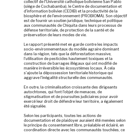
collectif de l'Université catholique bolivienne San Pablo
(siège de Cochabamba), le Centre de documentation et
d'information bolivien (CEDIB) et la productivité de la
biosphère et de l'environnement (PROBIOMA). Son objectif
est de fournir un soutien juridique, technique et politique
aux communautés de Chiquita dans leurs processus de
défense territoriale, de protection de la santé et de
préservation de leurs modes de vie.
Le rapport présenté met en garde contre les impacts
socio-environnementaux du modèle agraire dominant
dans la région, tels que la déforestation massive,
l'utilisation de pesticides hautement toxiques et la
construction de barrages illégaux qui ont modifié de
manière irréversible les écosystèmes locaux. À cela
s'ajoute la dépossession territoriale historique qui
aggrave l'inégalité structurelle des communautés.
En outre, la criminalisation croissante des dirigeants
autochtones, qui font l'objet de menaces, de
stigmatisation et de poursuites judiciaires pour avoir
exercé leur droit de défendre leur territoire, a également
été signalée.
Selon les participants, toutes les actions de
documentation et de plaidoyer auraient été menées selon
le principe du consentement libre, préalable et éclairé, en
coordination directe avec les communautés touchées, ce