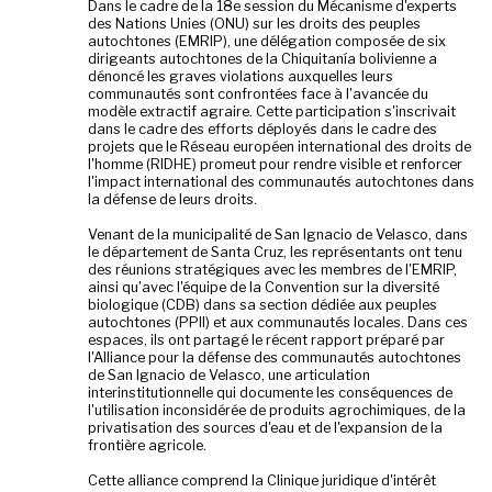
Dans le cadre de la 18e session du Mécanisme d'experts
des Nations Unies (ONU) sur les droits des peuples
autochtones (EMRIP), une délégation composée de six
dirigeants autochtones de la Chiquitanía bolivienne a
dénoncé les graves violations auxquelles leurs
communautés sont confrontées face à l'avancée du
modèle extractif agraire. Cette participation s'inscrivait
dans le cadre des efforts déployés dans le cadre des
projets que le Réseau européen international des droits de
l'homme (RIDHE) promeut pour rendre visible et renforcer
l'impact international des communautés autochtones dans
la défense de leurs droits.
Venant de la municipalité de San Ignacio de Velasco, dans
le département de Santa Cruz, les représentants ont tenu
des réunions stratégiques avec les membres de l'EMRIP,
ainsi qu'avec l'équipe de la Convention sur la diversité
biologique (CDB) dans sa section dédiée aux peuples
autochtones (PPII) et aux communautés locales. Dans ces
espaces, ils ont partagé le récent rapport préparé par
l'Alliance pour la défense des communautés autochtones
de San Ignacio de Velasco, une articulation
interinstitutionnelle qui documente les conséquences de
l'utilisation inconsidérée de produits agrochimiques, de la
privatisation des sources d'eau et de l'expansion de la
frontière agricole.
Cette alliance comprend la Clinique juridique d'intérêt