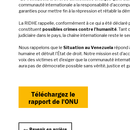
communauté internationale a la responsabilité d'accompag
garanties pour mettre fin à la répression et rétablir la dém
La RIDHE rappelle, conformément à ce qui a été déclaré 
constituent
possibles crimes contre l'humanité
. Tant
judiciaire dans le pays, la chaîne internationale reste le s
Nous rappelons que le
Situation au Venezuela
répond à
humaine et détruit l'État de droit. Notre mission est d'ac
voix des victimes et d'exiger que la communauté internati
aura pas de démocratie possible sans vérité, justice et 
Téléchargez le
rapport de l'ONU
← Revenir en arrière