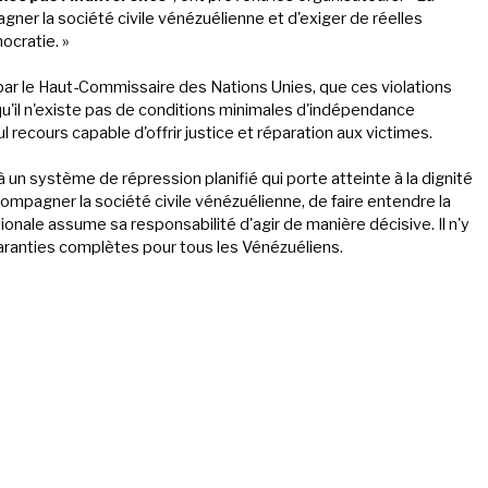
ner la société civile vénézuélienne et d'exiger de réelles
ocratie. »
par le Haut-Commissaire des Nations Unies, que ces violations
 qu'il n'existe pas de conditions minimales d'indépendance
eul recours capable d'offrir justice et réparation aux victimes.
 un système de répression planifié qui porte atteinte à la dignité
compagner la société civile vénézuélienne, de faire entendre la
onale assume sa responsabilité d'agir de manière décisive. Il n'y
garanties complètes pour tous les Vénézuéliens.