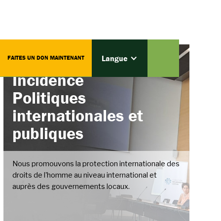
Programme de
Langue
FAITES UN DON MAINTENANT
Incidence
Politiques
internationales et
publiques
Nous promouvons la protection internationale des
droits de l'homme au niveau international et
auprès des gouvernements locaux.