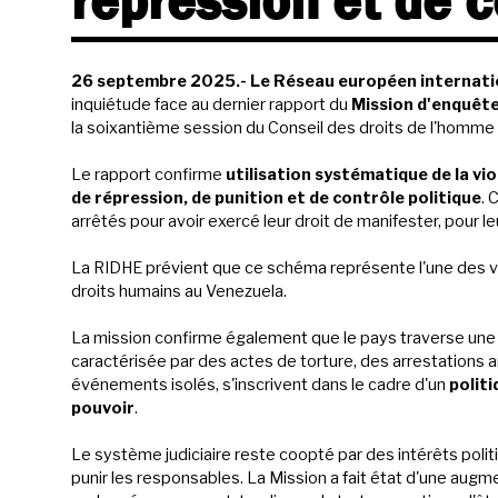
répression et de c
26 septembre 2025.- Le Réseau européen internatio
inquiétude face au dernier rapport du
Mission d'enquête
la soixantième session du Conseil des droits de l'homme
Le rapport confirme
utilisation systématique de la vi
de répression, de punition et de contrôle politique
. 
arrêtés pour avoir exercé leur droit de manifester, pour leu
La RIDHE prévient que ce schéma représente l'une des vio
droits humains au Venezuela.
La mission confirme également que le pays traverse un
caractérisée par des actes de torture, des arrestations ar
événements isolés, s'inscrivent dans le cadre d'un
politi
pouvoir
.
Le système judiciaire reste coopté par des intérêts poli
punir les responsables. La Mission a fait état d'une aug