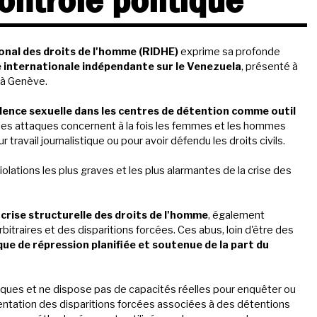
ontrôle politique
nal des droits de l'homme (RIDHE)
exprime sa profonde
 internationale indépendante sur le Venezuela
, présenté à
 à Genève.
olence sexuelle dans les centres de détention comme outil
Ces attaques concernent à la fois les femmes et les hommes
r travail journalistique ou pour avoir défendu les droits civils.
lations les plus graves et les plus alarmantes de la crise des
e
crise structurelle des droits de l'homme
, également
bitraires et des disparitions forcées. Ces abus, loin d'être des
que de répression planifiée et soutenue de la part du
tiques et ne dispose pas de capacités réelles pour enquêter ou
mentation des disparitions forcées associées à des détentions